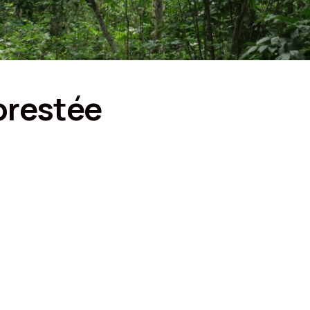
orestée